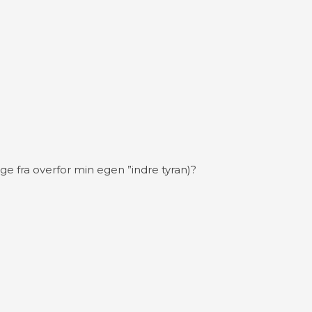
e fra overfor min egen ”indre tyran)?​