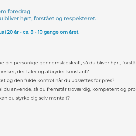
om foredrag
bliver hørt, forstået og respekteret.
 i 20 år - ca. 8 - 10 gange om året.
e din personlige gennemslagskraft, så du bliver hørt, forstå
ker, der taler og afbryder konstant?​
t og den fulde kontrol når du udsættes for pres?​
al du anvende, så du fremstår troværdig, kompetent og pro
an du styrke dig selv mentalt?