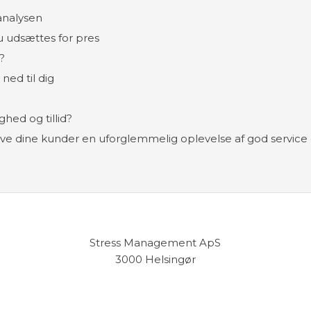
analysen
u udsættes for pres
?
ned til dig
hed og tillid?
 give dine kunder en uforglemmelig oplevelse af god service
Stress Management ApS
3000 Helsingør