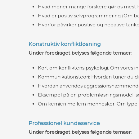
Hvad mener mange forskere gør os mest l
Hvad er positiv selvprogrammering (Om be
Hvorfor påvirker positive og negative tank
Konstruktiv konfliktløsning
Under foredraget belyses følgende temaer:
Kort om konfliktens psykologi. Om vores i
Kommunikationsteori: Hvordan tuner du d
Hvordan anvendes aggressionshæmmend
Eksempel på en problemløsningsmodel, so
Om kemien mellem mennesker. Om type A
Professionel kundeservice
Under foredraget belyses følgende temaer: