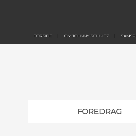
FORSIDE
OM JOHNNY SCHULTZ
SAMSP
FOREDRAG