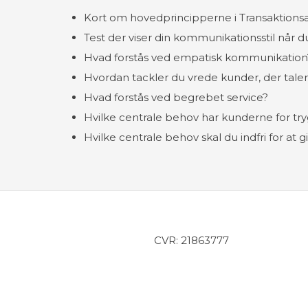
Kort om hovedprincipperne i Transaktions
Test der viser din kommunikationsstil når d
Hvad forstås ved empatisk kommunikation
Hvordan tackler du vrede kunder, der taler 
Hvad forstås ved begrebet service?
Hvilke centrale behov har kunderne for tryg
Hvilke centrale behov skal du indfri for at
CVR: 21863777