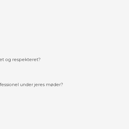
et og respekteret?​
fessionel under jeres møder?