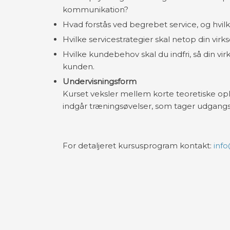
kommunikation?
Hvad forstås ved begrebet service, og hvil
Hvilke servicestrategier skal netop din virk
Hvilke kundebehov skal du indfri, så din 
kunden.
Undervisningsform
Kurset veksler mellem korte teoretiske op
indgår træningsøvelser, som tager udgang
For detaljeret kursusprogram kontakt:
info