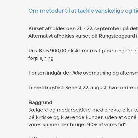
Om metoder til at tackle vanskelige og 
Kurset afholdes den 21. - 22. september på
det
Alternativt afholdes kurset på Rungstedgaard 
Pris: Kr. 5.900,00 ekskl. moms.
I prisen indgår 
forplejning.
I prisen indgår der
ikke
overnatning og aftens
Tilmeldingsfrist:
Senest 22. august, hvor ordreb
Baggrund
Sælgere og medarbejdere med direkte eller tel
på kritiske og krævende kunder, uden at opnå e
vores kunder der bruger 90% af vores tid”.