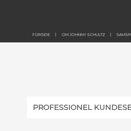
FORSIDE
OM JOHNNY SCHULTZ
SAMSP
PROFESSIONEL KUNDESE